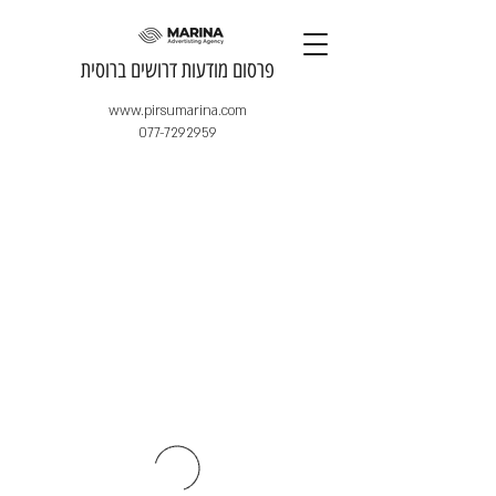
​פרסום מודעות דרושים ברוסית
www.pirsumarina.com
077-7292959