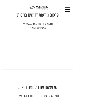
​פרסום מודעות דרושים ברוסית
www.pirsumarina.com
077-7292959
לא מצאנו את הקבוצה הזאת.
חזור לרשימת הקבוצות ונסה שוב.