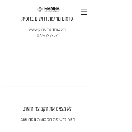
​פרסום מודעות דרושים ברוסית
www.pirsumarina.com
077-7292959
לא מצאנו את הקבוצה הזאת.
חזור לרשימת הקבוצות ונסה שוב.