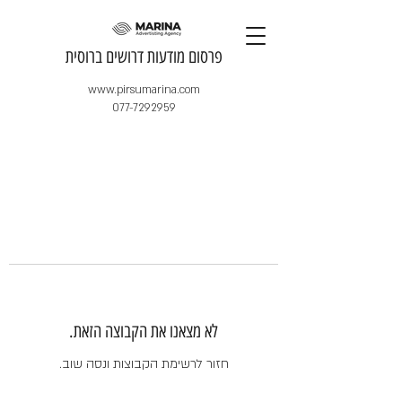
​פרסום מודעות דרושים ברוסית
www.pirsumarina.com
077-7292959
לא מצאנו את הקבוצה הזאת.
חזור לרשימת הקבוצות ונסה שוב.