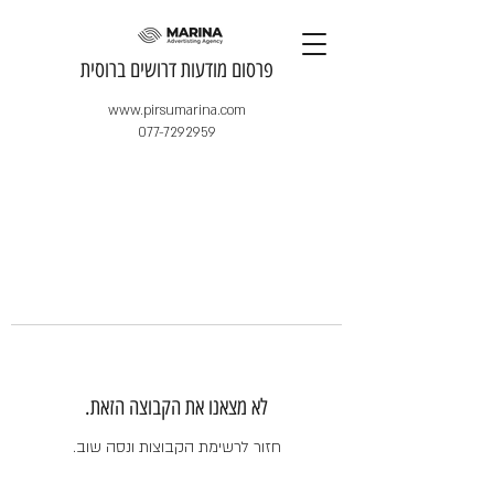
​פרסום מודעות דרושים ברוסית
www.pirsumarina.com
077-7292959
לא מצאנו את הקבוצה הזאת.
חזור לרשימת הקבוצות ונסה שוב.