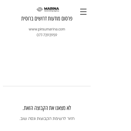
​פרסום מודעות דרושים ברוסית
www.pirsumarina.com
077-7292959
לא מצאנו את הקבוצה הזאת.
חזור לרשימת הקבוצות ונסה שוב.