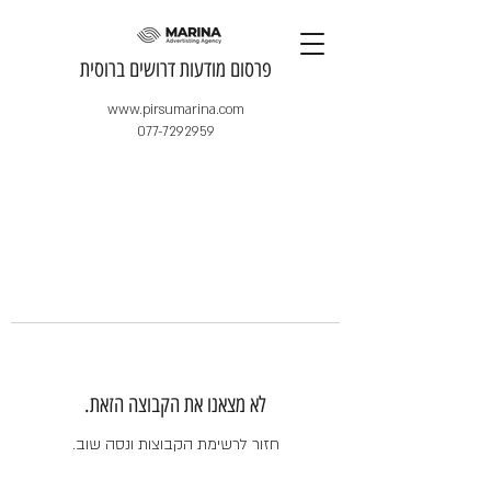
​פרסום מודעות דרושים ברוסית
www.pirsumarina.com
077-7292959
לא מצאנו את הקבוצה הזאת.
חזור לרשימת הקבוצות ונסה שוב.