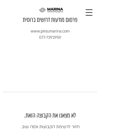
​פרסום מודעות דרושים ברוסית
www.pirsumarina.com
077-7292959
לא מצאנו את הקבוצה הזאת.
חזור לרשימת הקבוצות ונסה שוב.