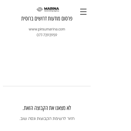
​פרסום מודעות דרושים ברוסית
www.pirsumarina.com
077-7292959
לא מצאנו את הקבוצה הזאת.
חזור לרשימת הקבוצות ונסה שוב.