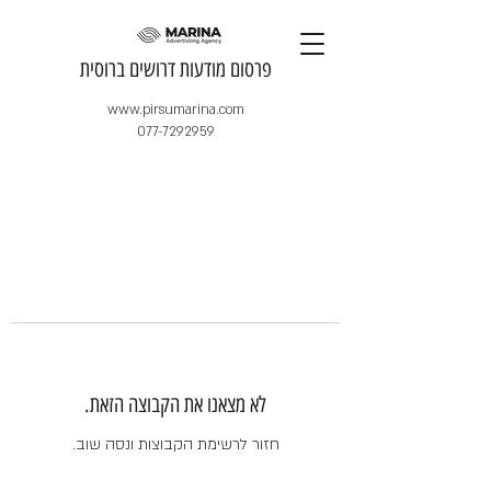
​פרסום מודעות דרושים ברוסית
www.pirsumarina.com
077-7292959
לא מצאנו את הקבוצה הזאת.
חזור לרשימת הקבוצות ונסה שוב.