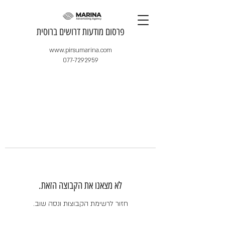
​פרסום מודעות דרושים ברוסית
www.pirsumarina.com
077-7292959
לא מצאנו את הקבוצה הזאת.
חזור לרשימת הקבוצות ונסה שוב.