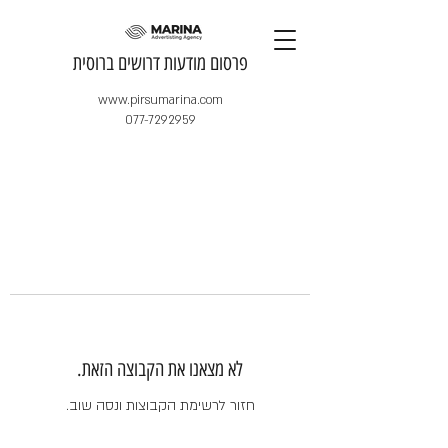
​פרסום מודעות דרושים ברוסית
www.pirsumarina.com
077-7292959
לא מצאנו את הקבוצה הזאת.
חזור לרשימת הקבוצות ונסה שוב.