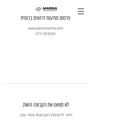
​פרסום מודעות דרושים ברוסית
www.pirsumarina.com
077-7292959
לא מצאנו את הקבוצה הזאת.
חזור לרשימת הקבוצות ונסה שוב.