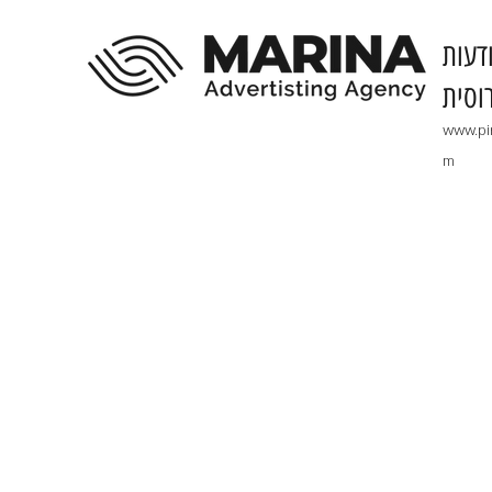
דעות
וסית
www.pi
m