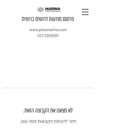
​פרסום מודעות דרושים ברוסית
www.pirsumarina.com
077-7292959
לא מצאנו את הקבוצה הזאת.
חזור לרשימת הקבוצות ונסה שוב.