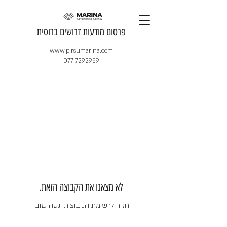
​פרסום מודעות דרושים ברוסית
www.pirsumarina.com
077-7292959
לא מצאנו את הקבוצה הזאת.
חזור לרשימת הקבוצות ונסה שוב.