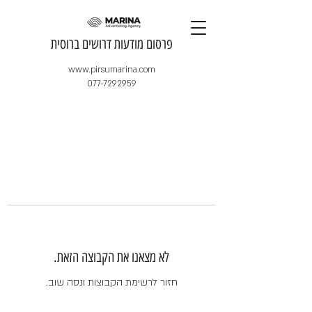
​פרסום מודעות דרושים ברוסית
www.pirsumarina.com
077-7292959
לא מצאנו את הקבוצה הזאת.
חזור לרשימת הקבוצות ונסה שוב.