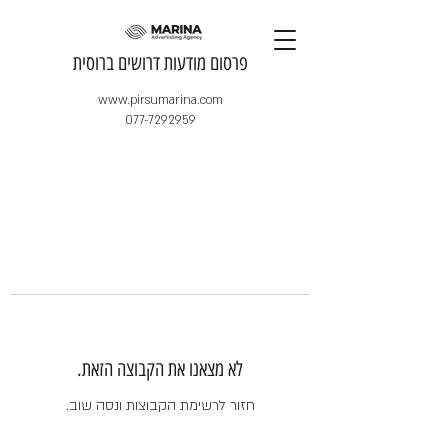
​פרסום מודעות דרושים ברוסית
www.pirsumarina.com
077-7292959
לא מצאנו את הקבוצה הזאת.
חזור לרשימת הקבוצות ונסה שוב.