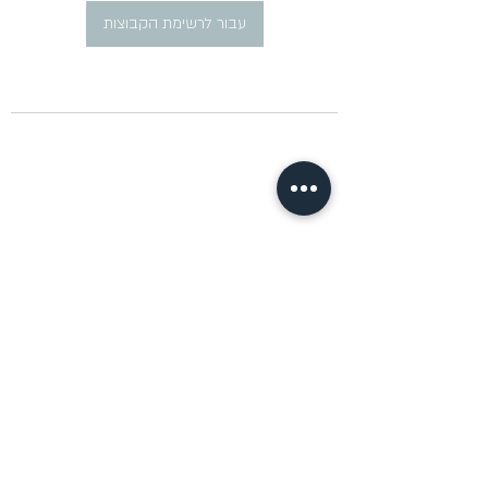
עבור לרשימת הקבוצות
​פרסום מודעות דרושים ברוסית
pirsum.marina@gmail.com
0777292959