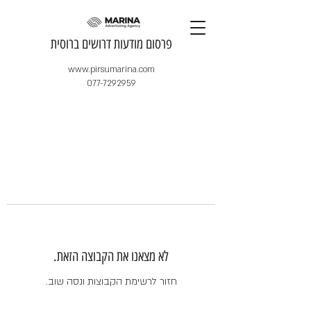
​פרסום מודעות דרושים ברוסית
www.pirsumarina.com
077-7292959
לא מצאנו את הקבוצה הזאת.
חזור לרשימת הקבוצות ונסה שוב.