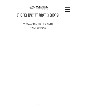
​פרסום מודעות דרושים ברוסית
www.pirsumarina.com
077-7292959