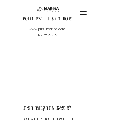
​פרסום מודעות דרושים ברוסית
www.pirsumarina.com
077-7292959
לא מצאנו את הקבוצה הזאת.
חזור לרשימת הקבוצות ונסה שוב.