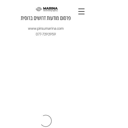
​פרסום מודעות דרושים ברוסית
www.pirsumarina.com
077-7292959