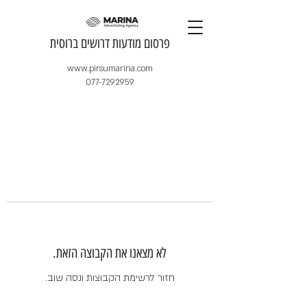
​פרסום מודעות דרושים ברוסית
www.pirsumarina.com
077-7292959
לא מצאנו את הקבוצה הזאת.
חזור לרשימת הקבוצות ונסה שוב.