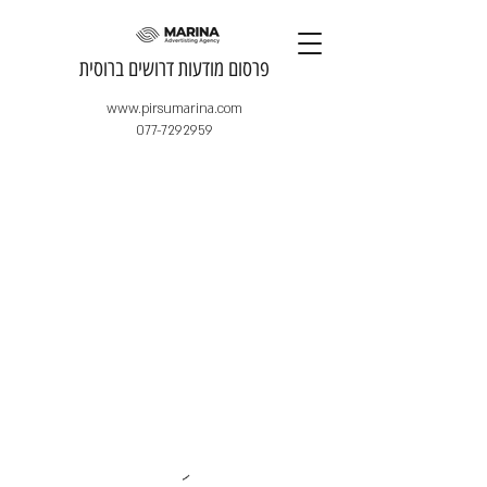
​פרסום מודעות דרושים ברוסית
www.pirsumarina.com
077-7292959