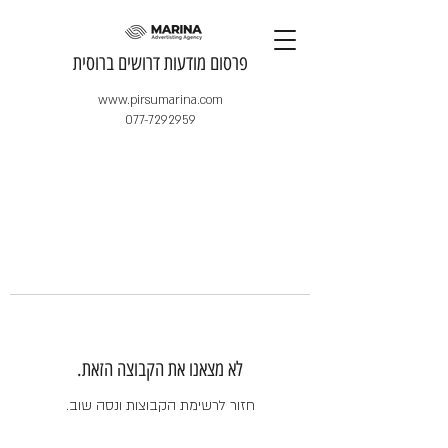
​פרסום מודעות דרושים ברוסית
www.pirsumarina.com
077-7292959
לא מצאנו את הקבוצה הזאת.
חזור לרשימת הקבוצות ונסה שוב.