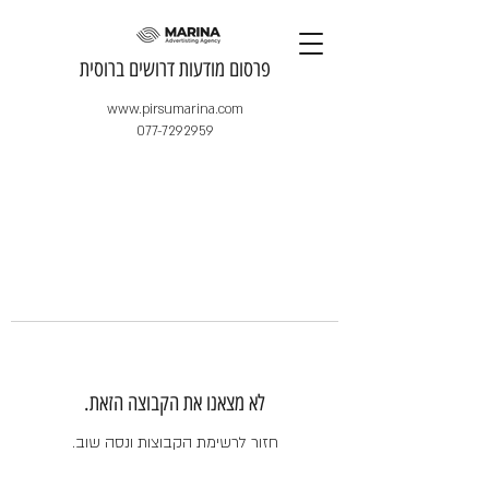
​פרסום מודעות דרושים ברוסית
www.pirsumarina.com
077-7292959
לא מצאנו את הקבוצה הזאת.
חזור לרשימת הקבוצות ונסה שוב.