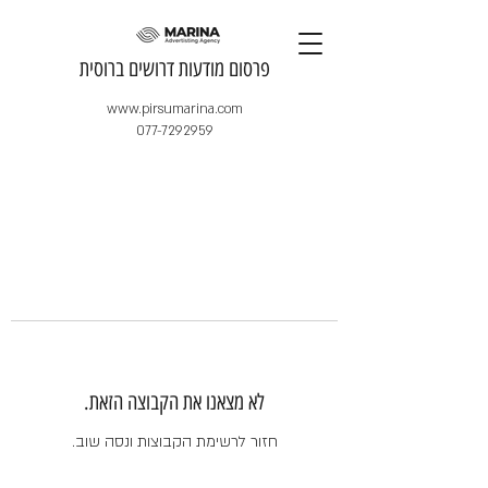
​פרסום מודעות דרושים ברוסית
www.pirsumarina.com
077-7292959
לא מצאנו את הקבוצה הזאת.
חזור לרשימת הקבוצות ונסה שוב.