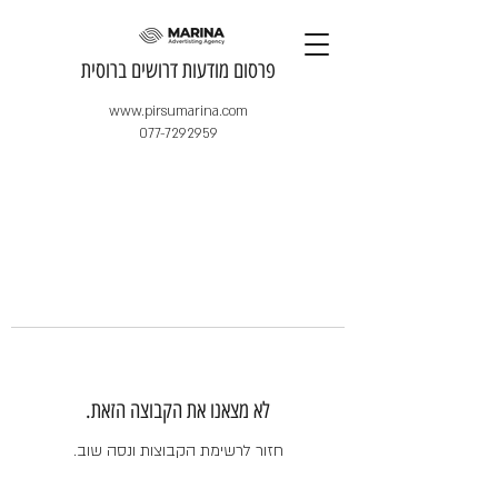
​פרסום מודעות דרושים ברוסית
www.pirsumarina.com
077-7292959
לא מצאנו את הקבוצה הזאת.
חזור לרשימת הקבוצות ונסה שוב.