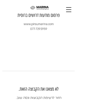
​פרסום מודעות דרושים ברוסית
www.pirsumarina.com
077-7292959
לא מצאנו את הקבוצה הזאת.
חזור לרשימת הקבוצות ונסה שוב.