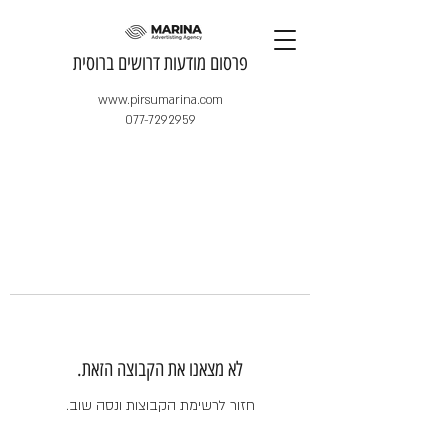
​פרסום מודעות דרושים ברוסית
www.pirsumarina.com
077-7292959
לא מצאנו את הקבוצה הזאת.
חזור לרשימת הקבוצות ונסה שוב.