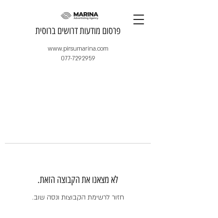
​פרסום מודעות דרושים ברוסית
www.pirsumarina.com
077-7292959
לא מצאנו את הקבוצה הזאת.
חזור לרשימת הקבוצות ונסה שוב.