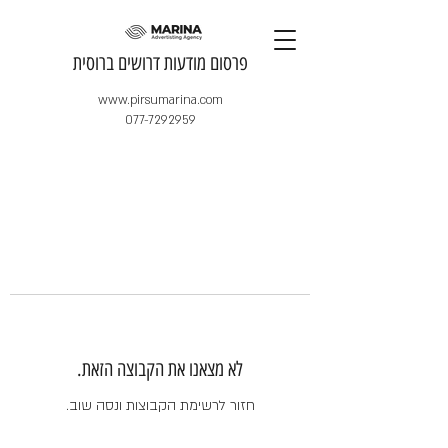
​פרסום מודעות דרושים ברוסית
www.pirsumarina.com
077-7292959
לא מצאנו את הקבוצה הזאת.
חזור לרשימת הקבוצות ונסה שוב.