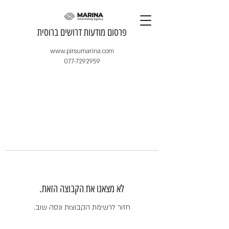
​פרסום מודעות דרושים ברוסית
www.pirsumarina.com
077-7292959
לא מצאנו את הקבוצה הזאת.
חזור לרשימת הקבוצות ונסה שוב.