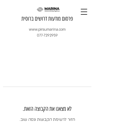
​פרסום מודעות דרושים ברוסית
www.pirsumarina.com
077-7292959
לא מצאנו את הקבוצה הזאת.
חזור לרשימת הקבוצות ונסה שוב.